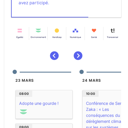
avez participé.
précédent
suivant
23 MARS
24 MARS
08:00
10:00
Adopte une gourde !
Conférence de Serge
Zaka : « Les
conséquences du
dérèglement climatiq
sur les systèmes
09:00