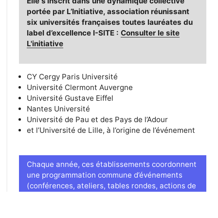
Elle s’inscrit dans une dynamique collective
portée par L’Initiative, association réunissant
six universités françaises toutes lauréates du
label d’excellence I-SITE :
Consulter le site
L'initiative
CY Cergy Paris Université
Université Clermont Auvergne
Université Gustave Eiffel
Nantes Université
Université de Pau et des Pays de l’Adour
et l’Université de Lille, à l’origine de l’événement
Chaque année, ces établissements coordonnent
une programmation commune d’événements
(conférences, ateliers, tables rondes, actions de
sensibilisation et temps d’échanges) autour des
grandes transitions de notre époque. Ouverte
aux étudiantes et étudiants, aux personnels