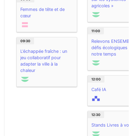
agricoles »
Femmes de tête et de
cœur
11:00
Relevons ENSEMBLE 
09:30
défis écologiques de
L’échappée fraîche : un
notre temps
jeu collaboratif pour
adapter la ville à la
chaleur
12:00
Café IA
12:30
Stands Livres à vous