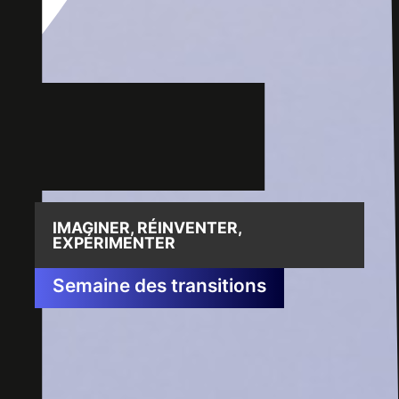
IMAGINER, RÉINVENTER,
EXPÉRIMENTER
Semaine des transitions